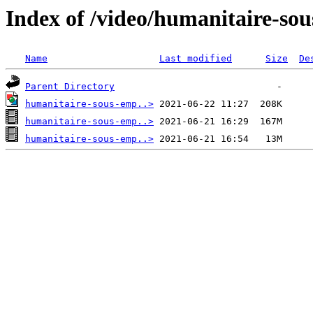
Index of /video/humanitaire-sou
Name
Last modified
Size
De
Parent Directory
humanitaire-sous-emp..>
humanitaire-sous-emp..>
humanitaire-sous-emp..>